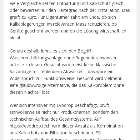
Viele Vergleiche setzen Enthärtung und Kalkschutz gleich
oder bewerten nur den Härtegrad nach der Installation. Das
greift zu kurz. Für Eigentümer zählt am Ende, ob sich
Kalkablagerungen im relevanten Mass reduzieren, ob
Geräte geschont werden und ob die Lösung wirtschaftlich
bleibt.
Genau deshalb lohnt es sich, den Begriff
Wasserenthärtungsanlage ohne Regenerierabwasser
präzise zu lesen. Gesucht wird meist keine klassische
Salzanlage mit fehlendem Abwasser – das wäre ein
Widerspruch zur Funktionsweise. Gesucht wird vielmehr
eine glaubwürdige Alternative, die das Kalkproblem ohne
diesen Nachteil löst.
Wer sich intensiver mit Evodrop beschäftigt, prüft
sinnvollerweise nicht nur Produktnamen, sondern den
technischen Aufbau des Gesamtsystems. Auf
https://evodrop.tech wird dieser Ansatz als Kombination
aus Kalkschutz und Filtration beschrieben. Für
anspruchsvolle Eigentümer ist genau diese Trennung der