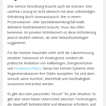
Eine seriöse Einordnung braucht auch die Grenzen. Eine
salzfreie Lösung ist nicht identisch mit einer vollständigen
Enthärtung durch Ionenaustausch. Wer in einem
Prozesswasser- oder Spezialanwendungsfall exakt
definierte Resthärtewerte braucht, muss das offen
benennen. Im privaten Wohnbereich ist diese Anforderung
jedoch deutlich seltener, als viele Verkaufsunterlagen
suggerieren.
Für die meisten Haushalte steht nicht die Labormessung
einzelner Härteionen im Vordergrund, sondern die
praktische Reduktion von Kalkbelägen, Energieverlusten
und
Geräteverschleiss
. Genau hier können Systeme ohne
Regenerierabwasser ihre Stärke ausspielen. Sie sind dann
sinnvoll, wenn Komfort, Werterhalt und Nachhaltigkeit
zusammen betrachtet werden.
Es gibt also kein pauschales “besser” für jede Situation. Es
gibt aber einen klaren Unterschied zwischen Technologien,
die dauerhaft Betriebsmittel und Abwasser erfordern, und