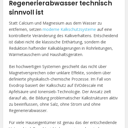
Regenerierabwasser technisch
sinnvoll ist
Statt Calcium und Magnesium aus dem Wasser zu
entfernen, setzen
moderne Kalkschutzsysteme
auf eine
kontrollierte Veränderung des Kalkverhaltens. Entscheidend
ist dabei nicht die klassische Enthärtung, sondern die
Reduktion haftender Kalkablagerungen in Rohrleitungen,
Wärmetauschern und Haushaltsgeräten.
Bei hochwertigen Systemen geschieht das nicht über
Magnetversprechen oder unklare Effekte, sondern über
definierte physikalisch-chemische Prozesse. Im Fall von
Evodrop basiert der Kalkschutz auf EVOdescale mit
Apfelsäure und Ionensieb-Technologie. Der Ansatz zielt
darauf ab, die Bildung problematischer Kalkstrukturen aktiv
zu beeinflussen, ohne Salz, ohne Strom und ohne
Regenerierabwasser.
Für viele Hauseigentümer ist genau das der entscheidende