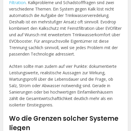
Filtration
. Kalkprobleme und Schadstofffragen sind zwei
verschiedene Themen. Ein System gegen Kalk löst nicht
automatisch die Aufgabe der Trinkwasserveredelung.
Deshalb ist ein mehrstufiger Ansatz oft sinnvoll. Evodrop
kombiniert den Kalkschutz mit Feinstfiltration über EVOfilter
und auf Wunsch mit erweitertem Trinkwasserkomfort über
EVObooster. Für anspruchsvolle Eigentümer ist diese
Trennung sachlich sinnvoll, weil sie jedes Problem mit der
passenden Technologie adressiert.
Achten sollte man zudem auf vier Punkte: dokumentierte
Leistungswerte, realistische Aussagen zur Wirkung,
Wartungsprofil über die Lebensdauer und die Frage, ob
Salz, Strom oder Abwasser notwendig sind. Gerade in
Sanierungen oder bei hochwertigen Einfamilienhäusern
zählt die Gesamtwirtschaftlichkeit deutlich mehr als ein
isolierter Einstiegspreis.
Wo die Grenzen solcher Systeme
liegen