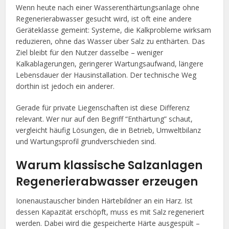
Wenn heute nach einer Wasserenthärtungsanlage ohne
Regenerierabwasser gesucht wird, ist oft eine andere
Geräteklasse gemeint: Systeme, die Kalkprobleme wirksam
reduzieren, ohne das Wasser über Salz zu enthärten. Das
Ziel bleibt für den Nutzer dasselbe – weniger
Kalkablagerungen, geringerer Wartungsaufwand, längere
Lebensdauer der Hausinstallation. Der technische Weg
dorthin ist jedoch ein anderer.
Gerade für private Liegenschaften ist diese Differenz
relevant. Wer nur auf den Begriff “Enthärtung” schaut,
vergleicht häufig Lösungen, die in Betrieb, Umweltbilanz
und Wartungsprofil grundverschieden sind.
Warum klassische Salzanlagen
Regenerierabwasser erzeugen
Ionenaustauscher binden Härtebildner an ein Harz. Ist
dessen Kapazität erschöpft, muss es mit Salz regeneriert
werden. Dabei wird die gespeicherte Härte ausgespült –