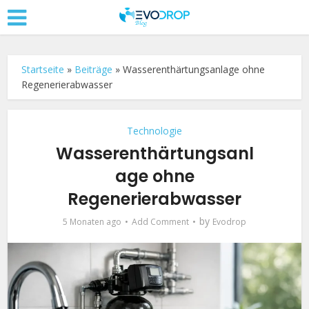
Startseite
»
Beiträge
»
Wasserenthärtungsanlage ohne
Regenerierabwasser
Technologie
Wasserenthärtungsanl
age ohne
Regenerierabwasser
by
5 Monaten ago
Add Comment
Evodrop