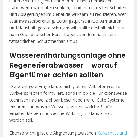
Unterschied. Es geht nicht darum, einen chemischen
Laborwert maximal zu senken, sondern die realen Schäden
und Ablagerungen im Gebäude wirksam zu reduzieren. Wer
Warmwasserbereitung, Leitungsquerschnitte, Armaturen
und Haushaltsgeräte schützen will, sollte deshalb nicht nur
nach Grad deutscher Härte fragen, sondern nach dem
tatsächlichen Schutzmechanismus.
Wasserenthärtungsanlage ohne
Regenerierabwasser – worauf
Eigentümer achten sollten
Die wichtigste Frage lautet nicht, ob ein Anbieter grosse
Wirkversprechen formuliert, sondern ob die Funktionsweise
technisch nachvollziehbar beschrieben wird. Gute Systeme
erklären klar, was im Wasser passiert, welche Stoffe
erhalten bleiben und welche Wirkung im Haus erzielt
werden soll.
Ebenso wichtig ist die Abgrenzung zwischen
Kalkschutz und